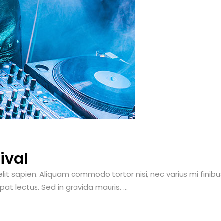
ival
 sapien. Aliquam commodo tortor nisi, nec varius mi finibus at
t lectus. Sed in gravida mauris. ...