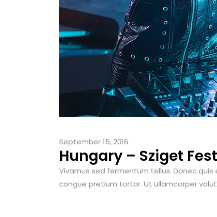
September 15, 2016
Hungary – Sziget Fest
Vivamus sed fermentum tellus. Donec quis elit
congue pretium tortor. Ut ullamcorper volutpa