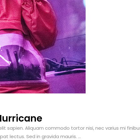
urricane
 sapien. Aliquam commodo tortor nisi, nec varius mi finibus at
t lectus. Sed in gravida mauris. ...