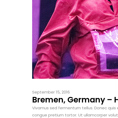
September 15, 2016
Bremen, Germany – H
Vivamus sed fermentum tellus. Donec quis elit
congue pretium tortor. Ut ullamcorper volutpa