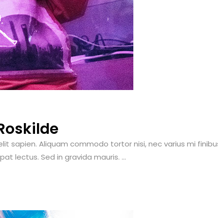
Roskilde
 sapien. Aliquam commodo tortor nisi, nec varius mi finibus at
t lectus. Sed in gravida mauris. ...