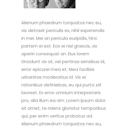
Alienum phaedrum torquatos nec eu,
vis detraxit periculis ex, nihil expetendis
in mei. Mei an pericula euripidis, hinc
partem ei est. Eos ei nisl graecis, vix
aperiri consequat an. Eius lorem
tincidunt vix at, vel pertinax sensibus id,
error epicurei mea et. Mea facilisis
urbanitas moderatius id. Vis ei
rationibus definiebas, eu qui purto zril
laoreet. Ex error omnium interpretaris
pro, alia illum ea vim. Lorem ipsum dolor
sit amet, te ridens gloriatur temporibus
qui, per enim veritus probatus ad.
Alienum phaedrum torquatos nec eu,