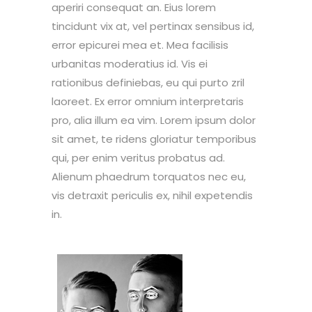
aperiri consequat an. Eius lorem
tincidunt vix at, vel pertinax sensibus id,
error epicurei mea et. Mea facilisis
urbanitas moderatius id. Vis ei
rationibus definiebas, eu qui purto zril
laoreet. Ex error omnium interpretaris
pro, alia illum ea vim. Lorem ipsum dolor
sit amet, te ridens gloriatur temporibus
qui, per enim veritus probatus ad.
Alienum phaedrum torquatos nec eu,
vis detraxit periculis ex, nihil expetendis
in.