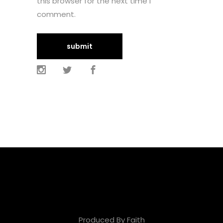
this browser for the next time I
comment.
Produced By Faith