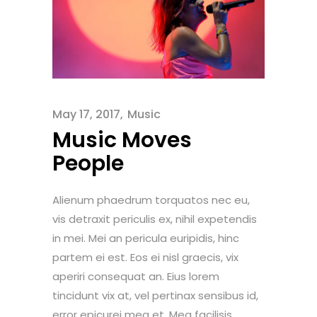
May 17, 2017
Music
Music Moves
People
Alienum phaedrum torquatos nec eu,
vis detraxit periculis ex, nihil expetendis
in mei. Mei an pericula euripidis, hinc
partem ei est. Eos ei nisl graecis, vix
aperiri consequat an. Eius lorem
tincidunt vix at, vel pertinax sensibus id,
error epicurei mea et. Mea facilisis