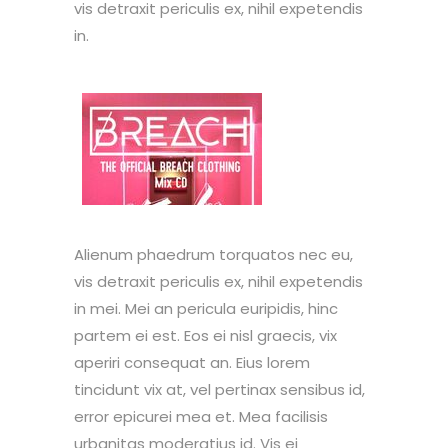
vis detraxit periculis ex, nihil expetendis
in.
Alienum phaedrum torquatos nec eu,
vis detraxit periculis ex, nihil expetendis
in mei. Mei an pericula euripidis, hinc
partem ei est. Eos ei nisl graecis, vix
aperiri consequat an. Eius lorem
tincidunt vix at, vel pertinax sensibus id,
error epicurei mea et. Mea facilisis
urbanitas moderatius id. Vis ei