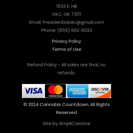
1633 E. Hill
OKC, OK 73111
Email: Presidentialokc@gmail.com
Phone: (855) 602-9333
Privacy Policy
Terms of Use
Refund Policy - All sales are final, no
refunds.
© 2024 Cannabis Countdown, All Rights
Reserved
Site by AmpliCreative