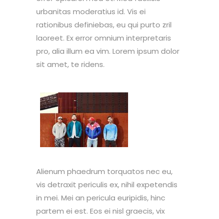
urbanitas moderatius id. Vis ei
rationibus definiebas, eu qui purto zril
laoreet. Ex error omnium interpretaris
pro, alia illum ea vim. Lorem ipsum dolor
sit amet, te ridens.
Alienum phaedrum torquatos nec eu,
vis detraxit periculis ex, nihil expetendis
in mei. Mei an pericula euripidis, hinc
partem ei est. Eos ei nisl graecis, vix