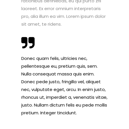
rationibus definiebas, eu qui purto zril
laoreet. Ex error omnium interpretaris
pro, alia illum ea vim. Lorem ipsum dolor
sit amet, te ridens.
Donec quam felis, ultricies nec,
pellentesque eu, pretium quis, sem.
Nulla consequat massa quis enim.
Donec pede justo, fringilla vel, aliquet
nec, vulputate eget, arcu. In enim justo,
rhoncus ut, imperdiet a, venenatis vitae,
justo. Nullam dictum felis eu pede mollis
pretium. Integer tincidunt.