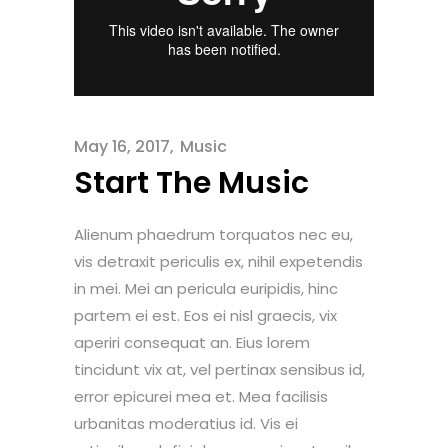
May 16, 2017
Music
Start The Music
Alienum phaedrum torquatos nec eu,
vis detraxit periculis ex, nihil expetendis
in mei. Mei an pericula euripidis, hinc
partem ei est. Eos ei nisl graecis, vix
aperiri consequat an. Eius lorem
tincidunt vix at, vel pertinax sensibus id,
error epicurei mea et. Mea facilisis
urbanitas moderatius id. Vis ei