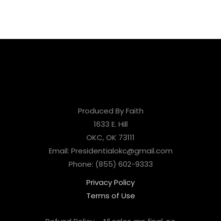
Produced By Faith
1633 E. Hill
OKC, OK 73111
Email: Presidentialokc@gmail.com
Phone: (855) 602-9333
Privacy Policy
Terms of Use