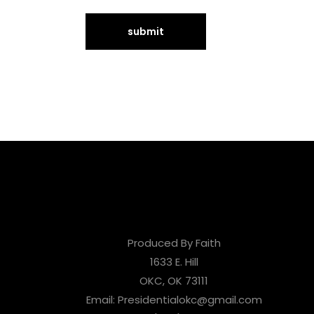
Produced By Faith
1633 E. Hill
OKC, OK 73111
Email: Presidentialokc@gmail.com