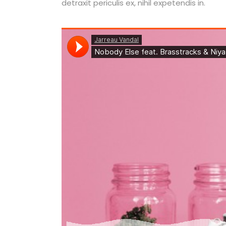
detraxit periculis ex, nihil expetendis in.