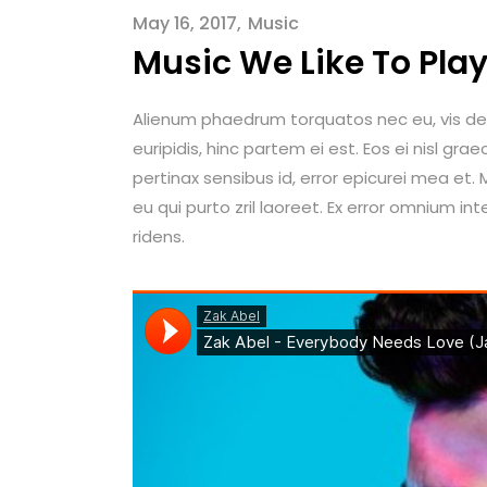
May 16, 2017
Music
Music We Like To Pla
Alienum phaedrum torquatos nec eu, vis detrax
euripidis, hinc partem ei est. Eos ei nisl graec
pertinax sensibus id, error epicurei mea et. M
eu qui purto zril laoreet. Ex error omnium int
ridens.