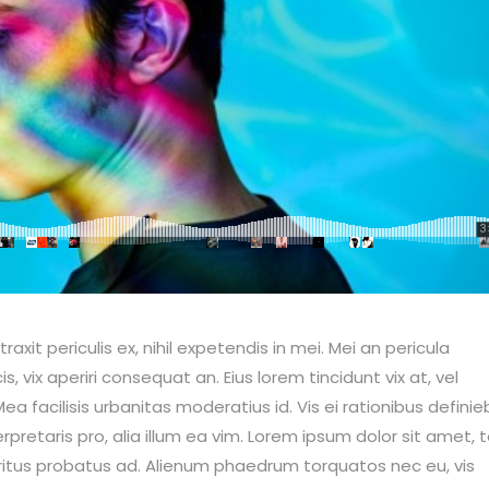
it periculis ex, nihil expetendis in mei. Mei an pericula
is, vix aperiri consequat an. Eius lorem tincidunt vix at, vel
ea facilisis urbanitas moderatius id. Vis ei rationibus definie
erpretaris pro, alia illum ea vim. Lorem ipsum dolor sit amet, 
eritus probatus ad. Alienum phaedrum torquatos nec eu, vis