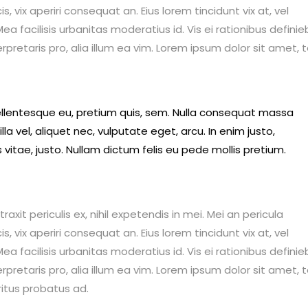
is, vix aperiri consequat an. Eius lorem tincidunt vix at, vel
ea facilisis urbanitas moderatius id. Vis ei rationibus definie
erpretaris pro, alia illum ea vim. Lorem ipsum dolor sit amet, 
pellentesque eu, pretium quis, sem. Nulla consequat massa
lla vel, aliquet nec, vulputate eget, arcu. In enim justo,
 vitae, justo. Nullam dictum felis eu pede mollis pretium.
it periculis ex, nihil expetendis in mei. Mei an pericula
is, vix aperiri consequat an. Eius lorem tincidunt vix at, vel
ea facilisis urbanitas moderatius id. Vis ei rationibus definie
erpretaris pro, alia illum ea vim. Lorem ipsum dolor sit amet, 
ritus probatus ad.