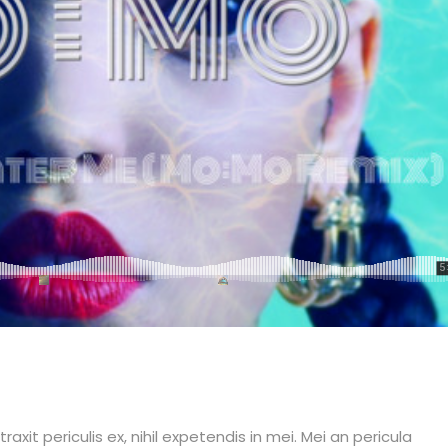
it periculis ex, nihil expetendis in mei. Mei an pericula