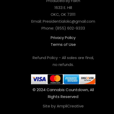
Produced By Faith
1633 E. Hill
OKC, OK 73111
Email: Presidentialokc@gmail.com
Phone: (855) 602-9333
Privacy Policy
Terms of Use
Refund Policy - All sales are final,
no refunds.
© 2024 Cannabis Countdown, All
Rights Reserved
Site by AmpliCreative