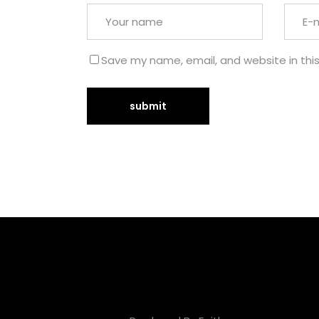
Save my name, email, and website in thi