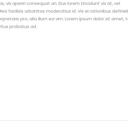
is, vix aperiri consequat an. Eius lorem tincidunt vix at, vel
ea facilisis urbanitas moderatius id. Vis ei rationibus definie
erpretaris pro, alia illum ea vim. Lorem ipsum dolor sit amet, 
ritus probatus ad.