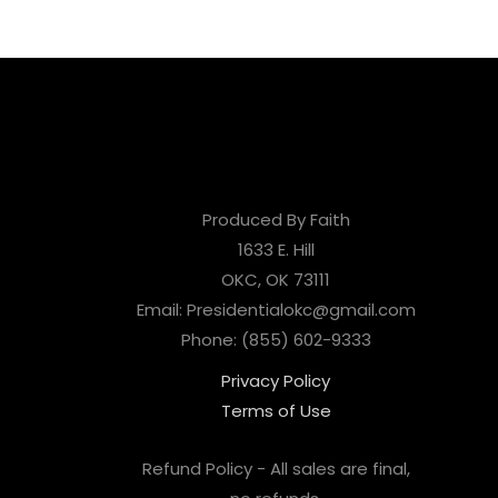
Produced By Faith
1633 E. Hill
OKC, OK 73111
Email: Presidentialokc@gmail.com
Phone: (855) 602-9333
Privacy Policy
Terms of Use
Refund Policy - All sales are final,