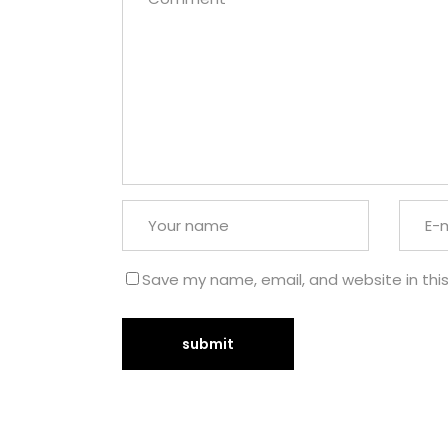
Save my name, email, and website in thi