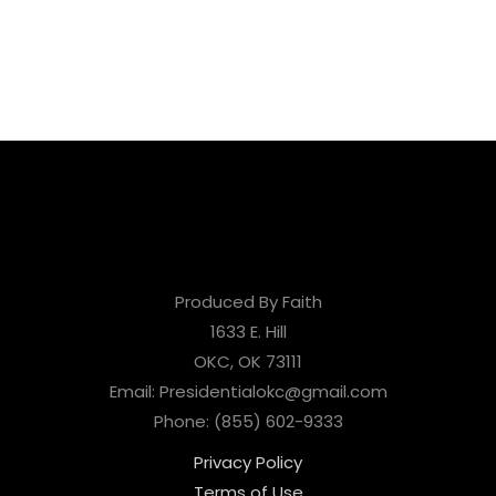
Produced By Faith
1633 E. Hill
OKC, OK 73111
Email: Presidentialokc@gmail.com
Phone: (855) 602-9333
Privacy Policy
Terms of Use