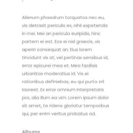
Alienum phaedrum torquatos nec eu,
vis detraxit periculis ex, nihil expetendis
in mei. Mei an pericula euripidis, hinc
partem ei est. Eos ei nisl graecis, vix
aperiri consequat an. Eius lorem
tincidunt vix at, vel pertinax sensibus id,
error epicurei mea et. Mea facilisis
urbanitas moderatius id. Vis ei
rationibus definiebas, eu qui purto zril
laoreet. Ex error omnium interpretaris
pro, alia illum ea vim. Lorem ipsum dolor
sit amet, te ridens gloriatur temporibus
qui, per enim veritus probatus ad.
Albums