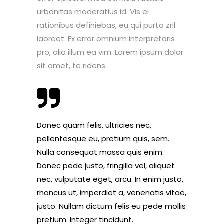
urbanitas moderatius id. Vis ei
rationibus definiebas, eu qui purto zril
laoreet. Ex error omnium interpretaris
pro, alia illum ea vim. Lorem ipsum dolor
sit amet, te ridens.
Donec quam felis, ultricies nec,
pellentesque eu, pretium quis, sem.
Nulla consequat massa quis enim.
Donec pede justo, fringilla vel, aliquet
nec, vulputate eget, arcu. In enim justo,
rhoncus ut, imperdiet a, venenatis vitae,
justo. Nullam dictum felis eu pede mollis
pretium. Integer tincidunt.