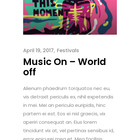
April 19, 2017
Festivals
Music On – World
off
Alienum phaedrum torquatos nec eu,
vis detraxit periculis ex, nihil expetendis
in mei. Mei an pericula euripidis, hinc
partem ei est. Eos ei nisl graecis, vix
aperiri consequat an. Eius lorem
tincidunt vix at, vel pertinax sensibus id,
error epicurei mea et. Mea facilisis