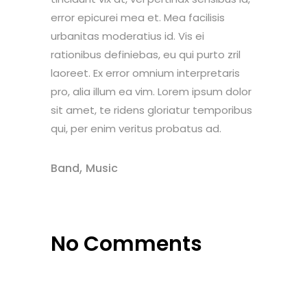
error epicurei mea et. Mea facilisis
urbanitas moderatius id. Vis ei
rationibus definiebas, eu qui purto zril
laoreet. Ex error omnium interpretaris
pro, alia illum ea vim. Lorem ipsum dolor
sit amet, te ridens gloriatur temporibus
qui, per enim veritus probatus ad.
,
Band
Music
No Comments