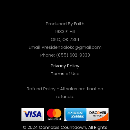
Produced By Faith
1633 E. Hill
OKC, OK 73111
Email: Presidentialokc@gmail.com
Phone: (855) 602-9333
Privacy Policy
Terms of Use
Refund Policy - All sales are final, no
refunds.
© 2024 Cannabis Countdown, All Rights