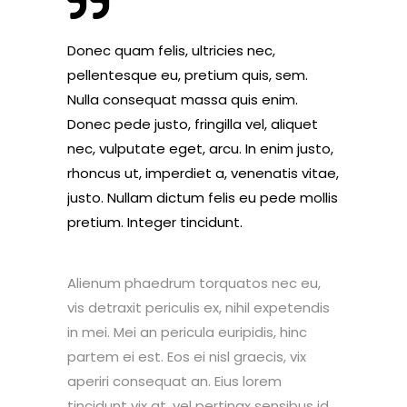
Donec quam felis, ultricies nec,
pellentesque eu, pretium quis, sem.
Nulla consequat massa quis enim.
Donec pede justo, fringilla vel, aliquet
nec, vulputate eget, arcu. In enim justo,
rhoncus ut, imperdiet a, venenatis vitae,
justo. Nullam dictum felis eu pede mollis
pretium. Integer tincidunt.
Alienum phaedrum torquatos nec eu,
vis detraxit periculis ex, nihil expetendis
in mei. Mei an pericula euripidis, hinc
partem ei est. Eos ei nisl graecis, vix
aperiri consequat an. Eius lorem
tincidunt vix at, vel pertinax sensibus id,