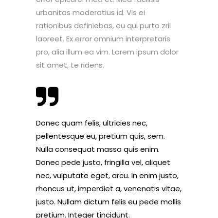
urbanitas moderatius id. Vis ei
rationibus definiebas, eu qui purto zril
laoreet. Ex error omnium interpretaris
pro, alia illum ea vim. Lorem ipsum dolor
sit amet, te ridens.
Donec quam felis, ultricies nec,
pellentesque eu, pretium quis, sem.
Nulla consequat massa quis enim.
Donec pede justo, fringilla vel, aliquet
nec, vulputate eget, arcu. In enim justo,
rhoncus ut, imperdiet a, venenatis vitae,
justo. Nullam dictum felis eu pede mollis
pretium. Integer tincidunt.