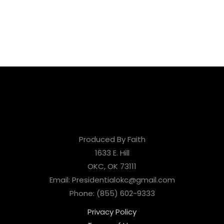
Produced By Faith
1633 E. Hill
OKC, OK 73111
Email: Presidentialokc@gmail.com
Phone: (855) 602-9333
Privacy Policy