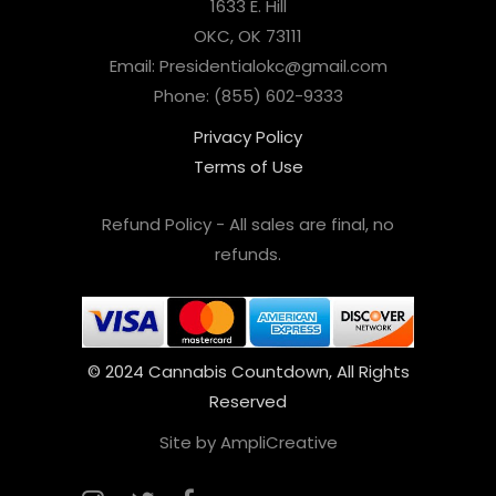
1633 E. Hill
OKC, OK 73111
Email: Presidentialokc@gmail.com
Phone: (855) 602-9333
Privacy Policy
Terms of Use
Refund Policy - All sales are final, no
refunds.
© 2024 Cannabis Countdown, All Rights
Reserved
Site by AmpliCreative