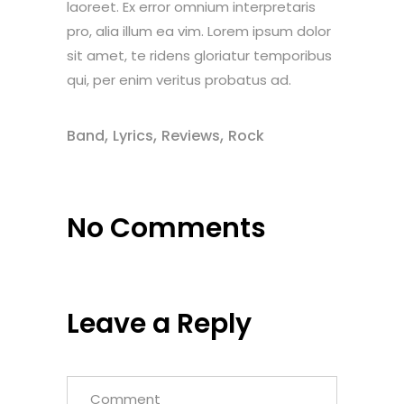
laoreet. Ex error omnium interpretaris
pro, alia illum ea vim. Lorem ipsum dolor
sit amet, te ridens gloriatur temporibus
qui, per enim veritus probatus ad.
,
,
,
Band
Lyrics
Reviews
Rock
No Comments
Leave a Reply