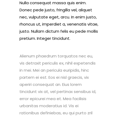
Nulla consequat massa quis enim.
Donec pede justo, fringilla vel, aliquet
nec, vulputate eget, arcu. In enim justo,
rhoncus ut, imperdiet a, venenatis vitae,
justo. Nullam dictum felis eu pede mollis
pretium. Integer tincidunt.
Alienum phaedrum torquatos nec eu,
vis detraxit periculis ex, nihil expetendis
in mei. Mei an pericula euripidis, hinc
partem ei est. Eos ei nisl graecis, vix
aperiri consequat an. Eius lorem
tincidunt vix at, vel pertinax sensibus id,
error epicurei mea et. Mea facilisis
urbanitas moderatius id. Vis ei
rationibus definiebas, eu qui purto zril