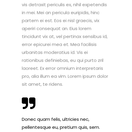
vis detraxit periculis ex, nihil expetendis
in mei. Mei an pericula euripidis, hinc
partem ei est. Eos ei nisl graecis, vix
aperiri consequat an. Eius lorem
tincidunt vix at, vel pertinax sensibus id,
error epicurei mea et. Mea facilisis
urbanitas moderatius id. Vis ei
rationibus definiebas, eu qui purto zril
laoreet. Ex error omnium interpretaris
pro, alia illum ea vim. Lorem ipsum dolor
sit amet, te ridens.
Donec quam felis, ultricies nec,
pellentesque eu, pretium quis, sem.